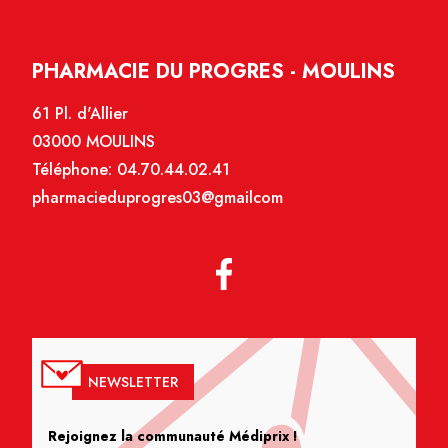
PHARMACIE DU PROGRES - MOULINS
61 Pl. d'Allier
03000 MOULINS
Téléphone:
04.70.44.02.41
pharmacieduprogres03@gmailcom
NEWSLETTER
Rejoignez la communauté Médiprix !