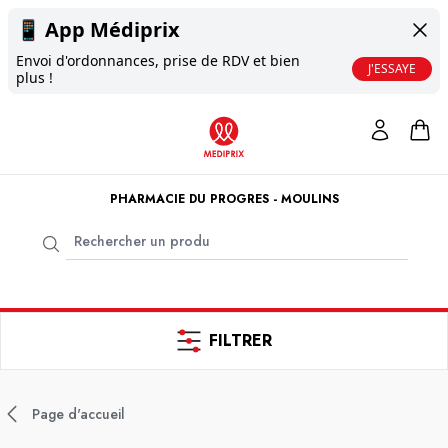
📱
App Médiprix
Envoi d'ordonnances, prise de RDV et bien
J'ESSAYE
plus !
PHARMACIE DU PROGRES - MOULINS
FILTRER
Page d'accueil