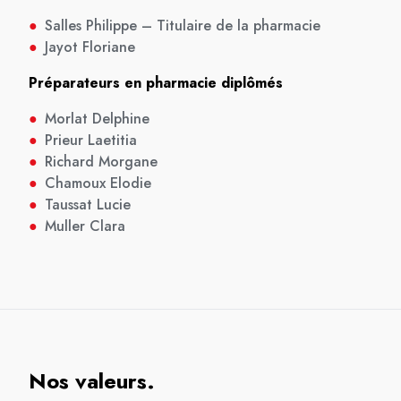
●
Salles Philippe – Titulaire de la pharmacie
●
Jayot Floriane
Préparateurs en pharmacie diplômés
●
Morlat Delphine
●
Prieur Laetitia
●
Richard Morgane
●
Chamoux Elodie
●
Taussat Lucie
●
Muller Clara
Nos valeurs.