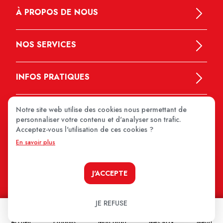
À PROPOS DE NOUS
NOS SERVICES
INFOS PRATIQUES
Notre site web utilise des cookies nous permettant de
personnaliser votre contenu et d'analyser son trafic.
Acceptez-vous l'utilisation de ces cookies ?
En savoir plus
MEDIPRIX 2026
J'ACCEPTE
JE REFUSE
Accueil
Produits
Mon ordo
Mes RDV
Menu