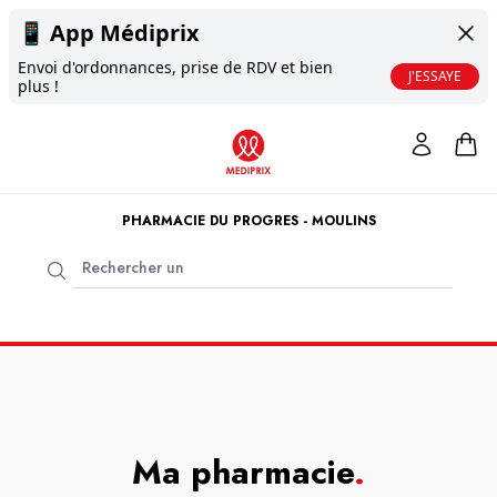
📱
App Médiprix
Envoi d'ordonnances, prise de RDV et bien
J'ESSAYE
plus !
PHARMACIE DU PROGRES - MOULINS
Ma pharmacie
.