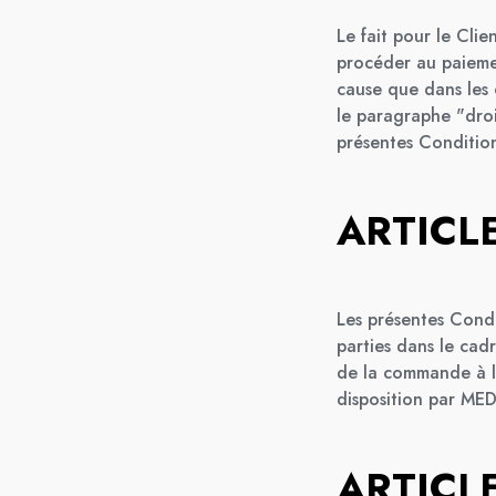
Le fait pour le Cli
procéder au paiemen
cause que dans les 
le paragraphe "droit
présentes Condition
ARTICLE
Les présentes Condi
parties dans le cad
de la commande à la
disposition par MEDI
ARTICL