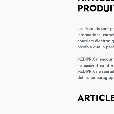
PRODUI
Les Produits sont pr
informations, carac
courriers électroni
possible que la per
MEDIPRIX n'encourra
notamment au titre 
MEDIPRIX ne saurai
définis au paragra
ARTICL