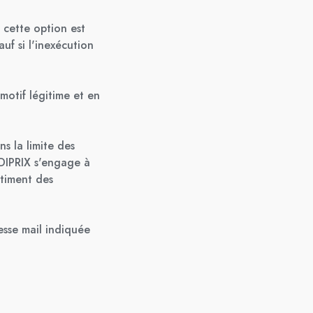
 cette option est
uf si l'inexécution
motif légitime et en
 la limite des
EDIPRIX s'engage à
rtiment des
sse mail indiquée