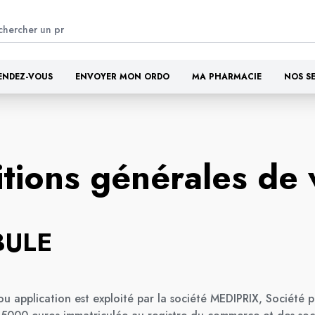
ENDEZ-VOUS
ENVOYER MON ORDO
MA PHARMACIE
NOS S
tions générales de 
BULE
ou application est exploité par la société MEDIPRIX, Société pa