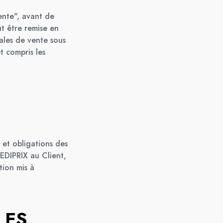
vente", avant de
t être remise en
ales de vente sous
t compris les
 et obligations des
MEDIPRIX au Client,
tion mis à
LES