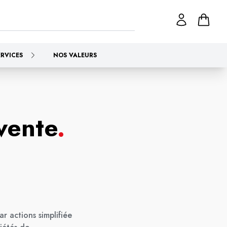
ERVICES
NOS VALEURS
vente
.
r actions simplifiée