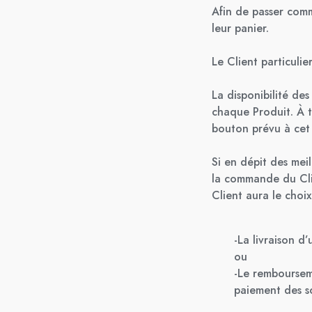
Afin de passer comm
leur panier.
Le Client particuli
La disponibilité de
chaque Produit. À t
bouton prévu à cet 
Si en dépit des mei
la commande du Clie
Client aura le choix
-La livraison d
ou
-Le remboursem
paiement des s