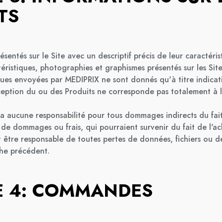
TS
ésentés sur le Site avec un descriptif précis de leur caractéris
téristiques, photographies et graphismes présentés sur les Sit
ques envoyées par MEDIPRIX ne sont donnés qu'à titre indicati
ception du ou des Produits ne corresponde pas totalement à l
 aucune responsabilité pour tous dommages indirects du fait
de dommages ou frais, qui pourraient survenir du fait de l'ac
t être responsable de toutes pertes de données, fichiers ou
phe précédent.
E 4: COMMANDES