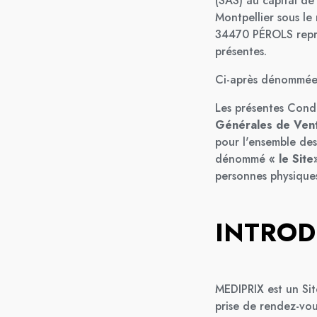
(SAS) au capital de
Montpellier sous le
34470 PÉROLS repré
présentes.
Ci-après dénommé
Les présentes Cond
Générales de Ven
pour l'ensemble des 
dénommé
« le Site
personnes physique
INTROD
MEDIPRIX est un Site
prise de rendez-vou