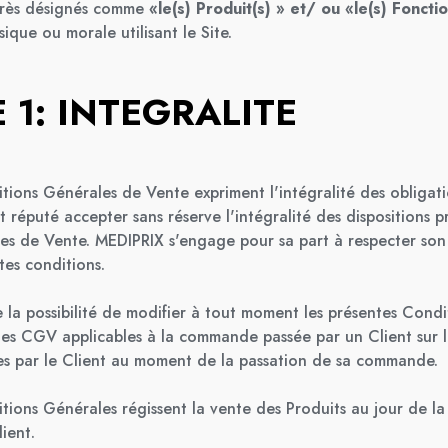
près désignés comme
«le(s) Produit(s) » et/ ou «le(s) Foncti
ique ou morale utilisant le Site.
 1: INTEGRALITE
tions Générales de Vente expriment l'intégralité des obligati
st réputé accepter sans réserve l'intégralité des dispositions 
es de Vente. MEDIPRIX s'engage pour sa part à respecter son
tes conditions.
 la possibilité de modifier à tout moment les présentes Cond
les CGV applicables à la commande passée par un Client sur 
es par le Client au moment de la passation de sa commande.
tions Générales régissent la vente des Produits au jour de la
ient.