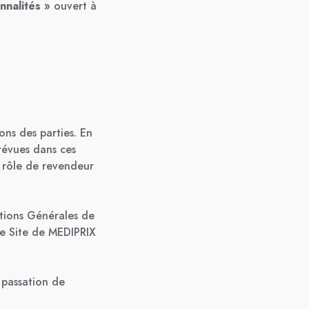
onnalités »
ouvert à
ons des parties. En
prévues dans ces
 rôle de revendeur
itions Générales de
le Site de MEDIPRIX
 passation de