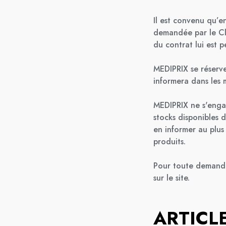
Il est convenu qu’e
demandée par le Cli
du contrat lui est 
MEDIPRIX se réserve
informera dans les m
MEDIPRIX ne s'enga
stocks disponibles 
en informer au plus 
produits.
Pour toute demande
sur le site.
ARTICL