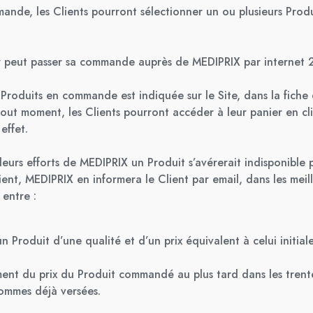
ande, les Clients pourront sélectionner un ou plusieurs Produi
er peut passer sa commande auprès de MEDIPRIX par internet 
s Produits en commande est indiquée sur le Site, dans la fiche 
out moment, les Clients pourront accéder à leur panier en cli
effet.
lleurs efforts de MEDIPRIX un Produit s’avérerait indisponible
nt, MEDIPRIX en informera le Client par email, dans les meille
 entre :
’un Produit d’une qualité et d’un prix équivalent à celui init
ent du prix du Produit commandé au plus tard dans les trente
ommes déjà versées.