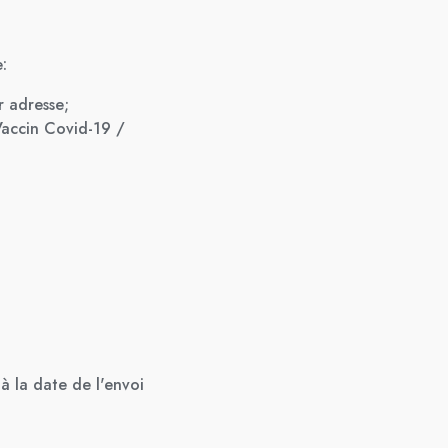
:
 adresse;
Vaccin Covid-19 /
à la date de l'envoi