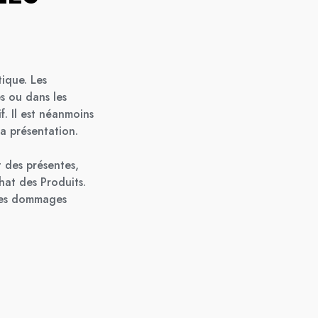
tique. Les
es ou dans les
f. Il est néanmoins
a présentation.
 des présentes,
hat des Produits.
 des dommages