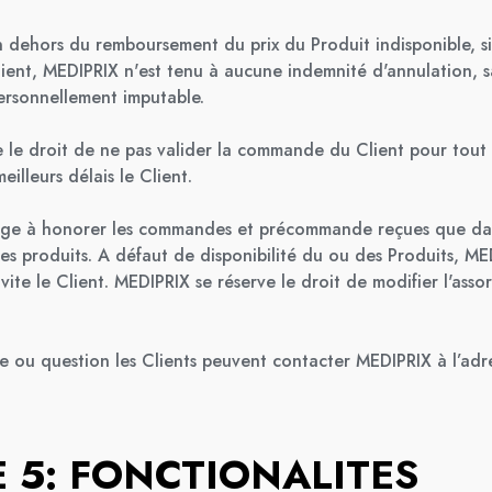
n dehors du remboursement du prix du Produit indisponible, si
ent, MEDIPRIX n'est tenu à aucune indemnité d'annulation, sa
personnellement imputable.
 le droit de ne pas valider la commande du Client pour tout 
eilleurs délais le Client.
ge à honorer les commandes et précommande reçues que dans
des produits. A défaut de disponibilité du ou des Produits, M
vite le Client. MEDIPRIX se réserve le droit de modifier l'asso
 ou question les Clients peuvent contacter MEDIPRIX à l’adre
E 5: FONCTIONALITES