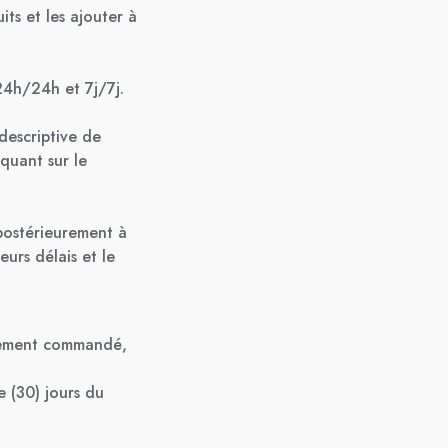
ts et les ajouter à
24h/24h et 7j/7j.
descriptive de
quant sur le
 postérieurement à
urs délais et le
ialement commandé,
 (30) jours du