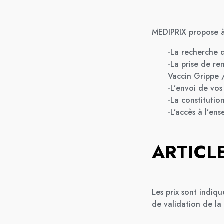
MEDIPRIX propose à s
-La recherche 
-La prise de r
Vaccin Grippe /
-L’envoi de vo
-La constitutio
-L’accès à l’e
ARTICLE
Les prix sont indiq
de validation de la