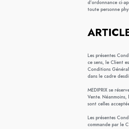
d’ordonnance ci-a
toute personne phys
ARTICLE
Les présentes Condi
ce sens, le Client e
Conditions Général
dans le cadre desdi
MEDIPRIX se réserve
Vente. Néanmoins, 
sont celles accepté
Les présentes Condi
commande par le Cl