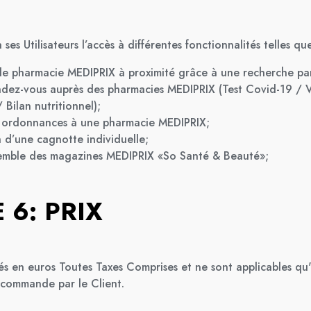
es Utilisateurs l’accès à différentes fonctionnalités telles que
de pharmacie MEDIPRIX à proximité grâce à une recherche par
endez-vous auprès des pharmacies MEDIPRIX (Test Covid-19 / 
 Bilan nutritionnel);
s ordonnances à une pharmacie MEDIPRIX;
n d’une cagnotte individuelle;
nsemble des magazines MEDIPRIX «So Santé & Beauté»;
 6: PRIX
ués en euros Toutes Taxes Comprises et ne sont applicables qu'
 commande par le Client.