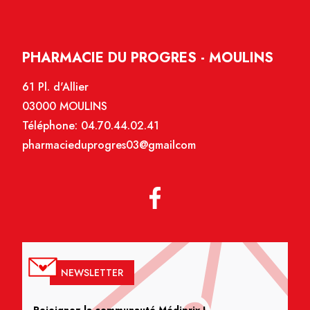
PHARMACIE DU PROGRES - MOULINS
61 Pl. d'Allier
03000 MOULINS
Téléphone:
04.70.44.02.41
pharmacieduprogres03@gmailcom
NEWSLETTER
Rejoignez la communauté Médiprix !