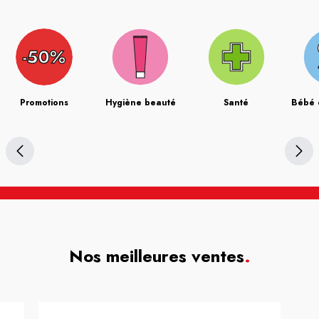
Promotions
Hygiène beauté
Santé
Bébé 
Nos meilleures ventes
.