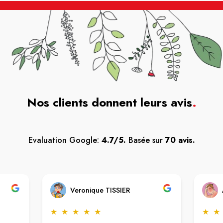
Nos clients donnent leurs avis
.
Evaluation Google:
4.7/5.
Basée sur
70 avis.
Veronique TISSIER
★
★
★
★
★
★
★