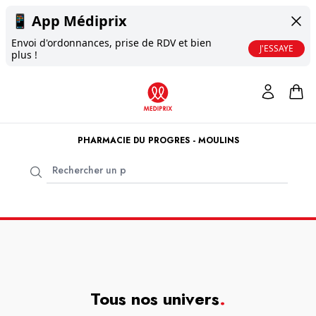
📱
App Médiprix
Envoi d'ordonnances, prise de RDV et bien
J'ESSAYE
plus !
PHARMACIE DU PROGRES - MOULINS
Tous nos univers
.