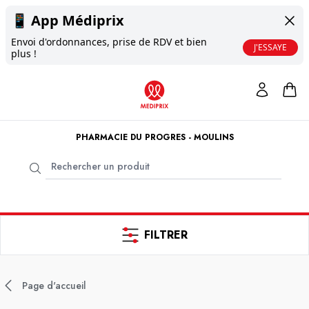
📱
App Médiprix
Envoi d'ordonnances, prise de RDV et bien
J'ESSAYE
plus !
PHARMACIE DU PROGRES - MOULINS
FILTRER
Page d'accueil