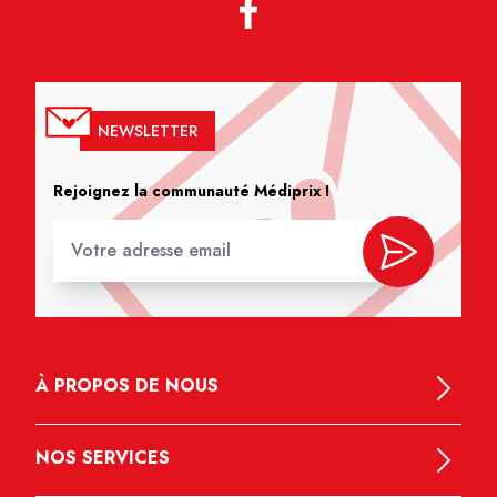
NEWSLETTER
Rejoignez la communauté Médiprix !
À PROPOS DE NOUS
NOS SERVICES