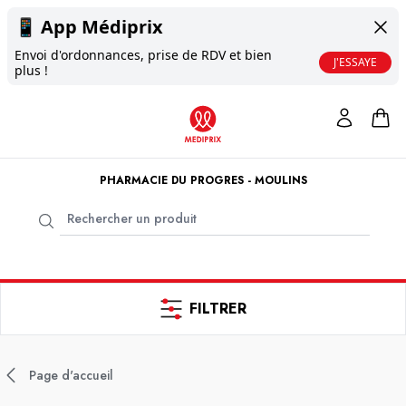
📱
App Médiprix
Envoi d'ordonnances, prise de RDV et bien
J'ESSAYE
plus !
PHARMACIE DU PROGRES - MOULINS
FILTRER
Page d'accueil