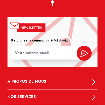
NEWSLETTER
Rejoignez la communauté Médiprix !
À PROPOS DE NOUS
NOS SERVICES