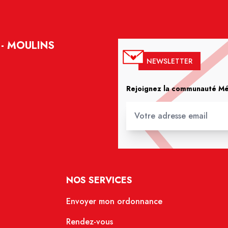
- MOULINS
NEWSLETTER
Rejoignez la communauté Méd
NOS SERVICES
Envoyer mon ordonnance
Rendez-vous