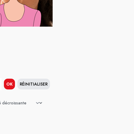
OK
RÉINITIALISER