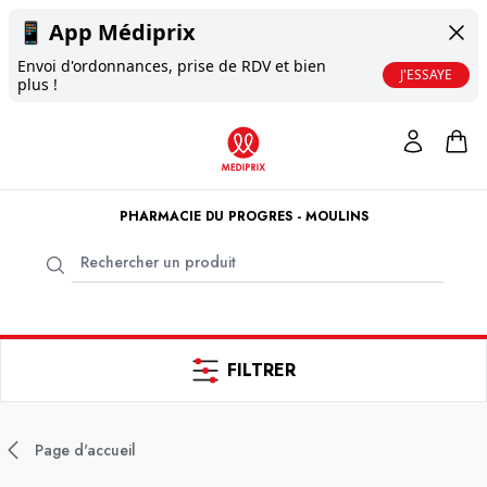
📱
App Médiprix
Envoi d'ordonnances, prise de RDV et bien
J'ESSAYE
plus !
PHARMACIE DU PROGRES - MOULINS
FILTRER
Page d'accueil