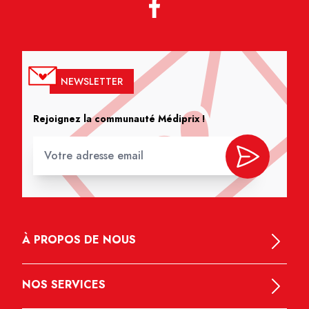
NEWSLETTER
Rejoignez la communauté Médiprix !
À PROPOS DE NOUS
NOS SERVICES