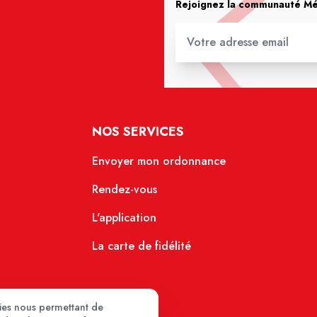
Rejoignez la communauté Méd
NOS SERVICES
Envoyer mon ordonnance
Rendez-vous
L'application
La carte de fidélité
kies nous permettant de