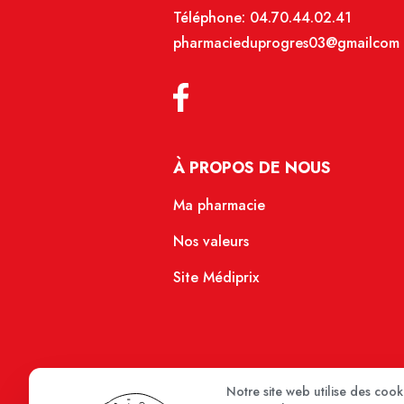
Téléphone:
04.70.44.02.41
pharmacieduprogres03@gmailcom
À PROPOS DE NOUS
Ma pharmacie
Nos valeurs
Site Médiprix
Notre site web utilise des coo