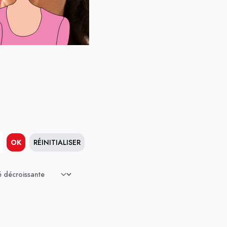
OK
RÉINITIALISER