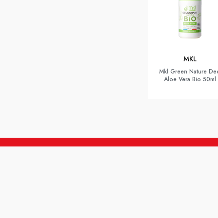
MKL
Mkl Green Nature De
Aloe Vera Bio 50ml