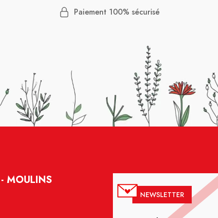
Paiement 100% sécurisé
- MOULINS
NEWSLETTER