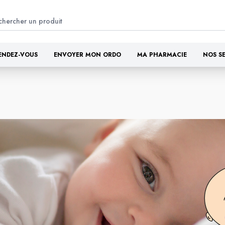
ENDEZ-VOUS
ENVOYER MON ORDO
MA PHARMACIE
NOS S