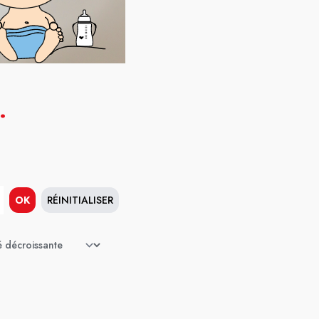
.
OK
RÉINITIALISER