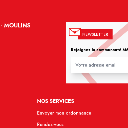
- MOULINS
NEWSLETTER
Rejoignez la communauté Méd
NOS SERVICES
Envoyer mon ordonnance
Rendez-vous