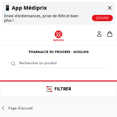
📱
App Médiprix
Envoi d'ordonnances, prise de RDV et bien
J'ESSAYE
plus !
PHARMACIE DU PROGRES - MOULINS
FILTRER
Page d'accueil