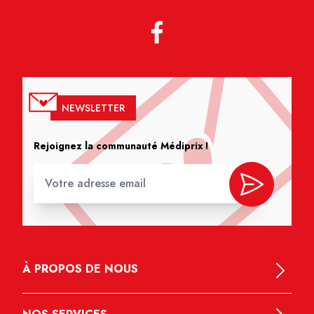
NEWSLETTER
Rejoignez la communauté Médiprix !
À PROPOS DE NOUS