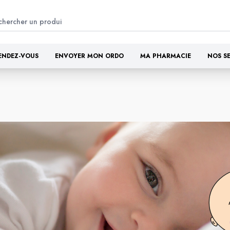
ENDEZ-VOUS
ENVOYER MON ORDO
MA PHARMACIE
NOS S