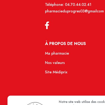
Téléphone:
04.70.44.02.41
pharmacieduprogres03@gmailcom
À PROPOS DE NOUS
Ma pharmacie
Nos valeurs
Site Médiprix
Notre site web utilise des coo