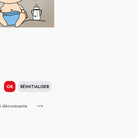
OK
RÉINITIALISER