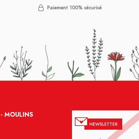
Paiement 100% sécurisé
- MOULINS
NEWSLETTER