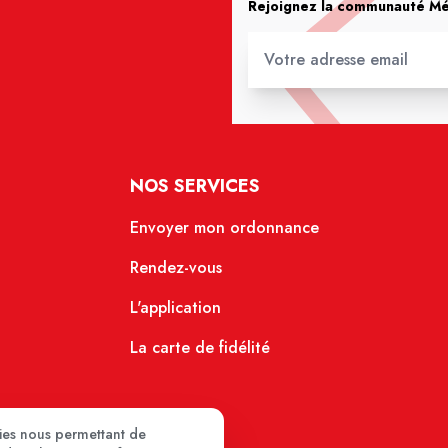
Rejoignez la communauté Méd
NOS SERVICES
Envoyer mon ordonnance
Rendez-vous
L'application
La carte de fidélité
kies nous permettant de