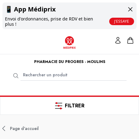
📱
App Médiprix
Envoi d'ordonnances, prise de RDV et bien
J'ESSAYE
plus !
PHARMACIE DU PROGRES - MOULINS
FILTRER
Page d'accueil