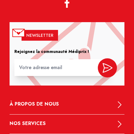
NEWSLETTER
Rejoignez la communauté Médiprix !
À PROPOS DE NOUS
NOS SERVICES