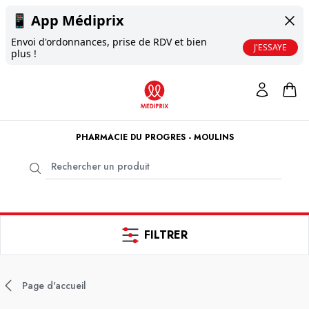
📱
App Médiprix
Envoi d'ordonnances, prise de RDV et bien
J'ESSAYE
plus !
PHARMACIE DU PROGRES - MOULINS
FILTRER
Page d'accueil