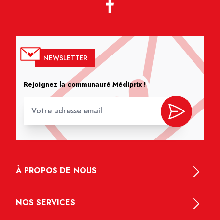
NEWSLETTER
Rejoignez la communauté Médiprix !
À PROPOS DE NOUS
NOS SERVICES