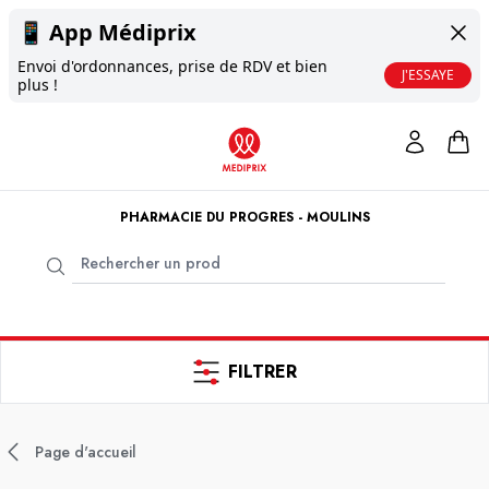
📱
App Médiprix
Envoi d'ordonnances, prise de RDV et bien
J'ESSAYE
plus !
PHARMACIE DU PROGRES - MOULINS
FILTRER
Page d'accueil