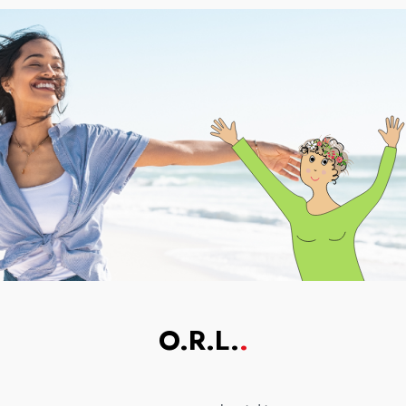
O.R.L.
.