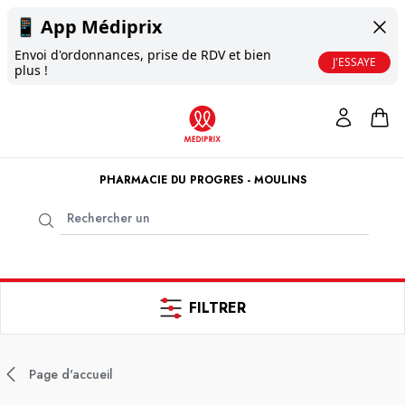
📱
App Médiprix
Envoi d'ordonnances, prise de RDV et bien
J'ESSAYE
plus !
PHARMACIE DU PROGRES - MOULINS
FILTRER
Page d'accueil