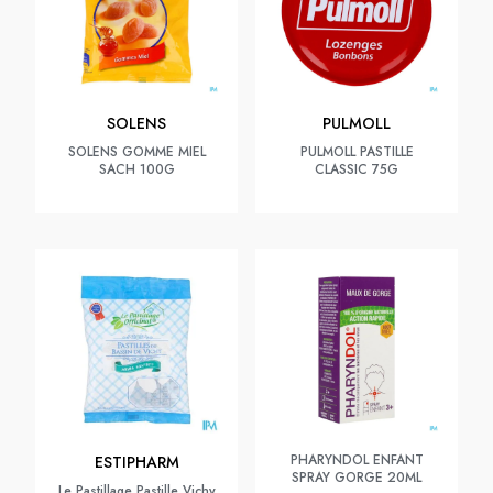
SOLENS
PULMOLL
SOLENS GOMME MIEL
PULMOLL PASTILLE
SACH 100G
CLASSIC 75G
PHARYNDOL ENFANT
ESTIPHARM
SPRAY GORGE 20ML
Le Pastillage Pastille Vichy