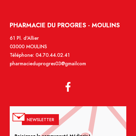
PHARMACIE DU PROGRES - MOULINS
61 Pl. d'Allier
03000 MOULINS
Téléphone:
04.70.44.02.41
pharmacieduprogres03@gmailcom
NEWSLETTER
Rejoignez la communauté Médiprix !