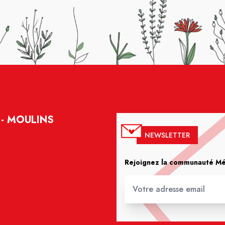
- MOULINS
NEWSLETTER
Rejoignez la communauté Méd