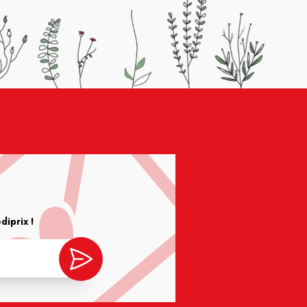
iprix !