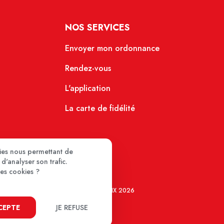
NOS SERVICES
Envoyer mon ordonnance
Rendez-vous
L'application
La carte de fidélité
kies nous permettant de
d'analyser son trafic.
ces cookies ?
MEDIPRIX 2026
CCEPTE
JE REFUSE