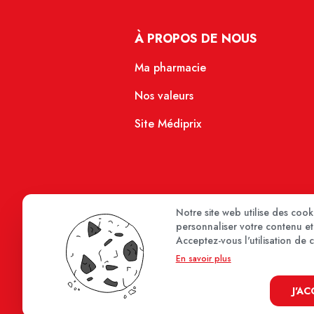
À PROPOS DE NOUS
Ma pharmacie
Nos valeurs
Site Médiprix
Notre site web utilise des coo
personnaliser votre contenu et 
Acceptez-vous l'utilisation de 
En savoir plus
J'A