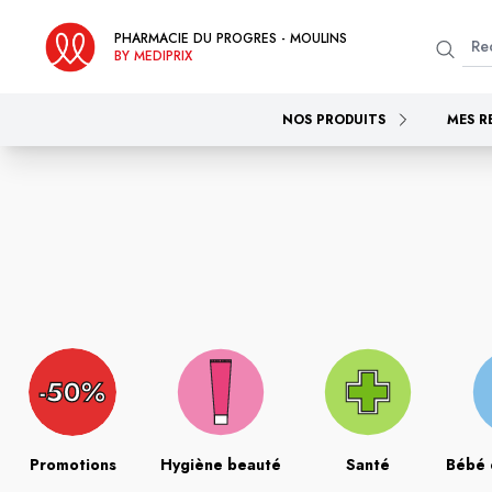
PHARMACIE DU PROGRES - MOULINS
BY MEDIPRIX
NOS PRODUITS
MES R
Promotions
Hygiène beauté
Santé
Bébé 