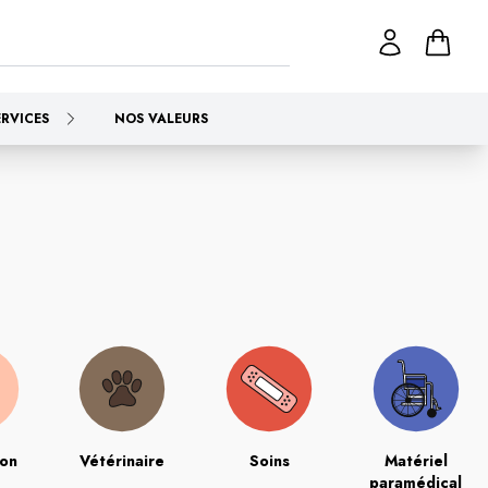
ERVICES
NOS VALEURS
ion
Vétérinaire
Soins
Matériel
paramédical